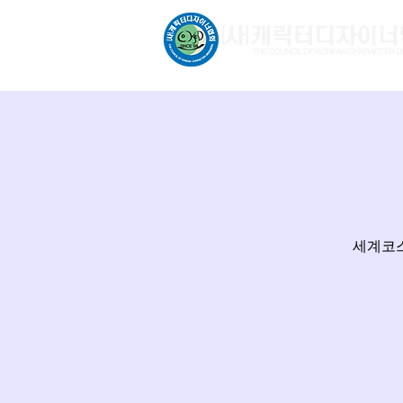
문화체육관광부 허가비영리
세계코