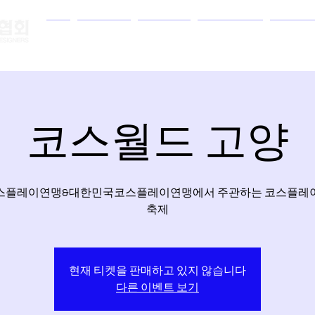
홈
협회소개
알림마당
자격증 센터
저작권
법인
코스월드 고양
스플레이연맹&대한민국코스플레이연맹에서 주관하는 코스플레
축제
현재 티켓을 판매하고 있지 않습니다
다른 이벤트 보기