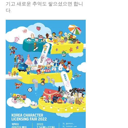
기고 새로운 추억도 쌓으셨으면 합니
다.