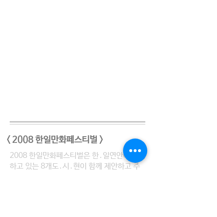
< 2008 한일만화페스티벌 >
2008 한일만화페스티벌은 한․일연안에 위치
하고 있는 8개도․시․현이 함께 제안하고 주
최주관한 축제로 2007년은 일본에서 일한만
화페스티벌을 개최하였고 2008년에는 한국
에서 개최하였던 의미있는 기획이었다. 본 협
회는 행사의 주관을 맡았으며 송낙웅교수(신
라대학교 만화애니메이션전공, (사)캐릭터디