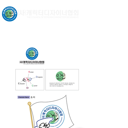
문화체육관광부 허가비영리법인