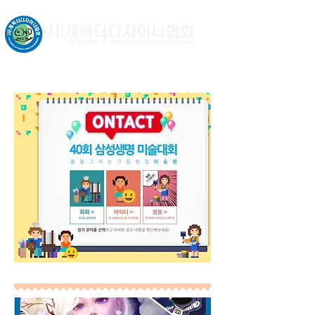
문화체육관광부 허가비영리법인