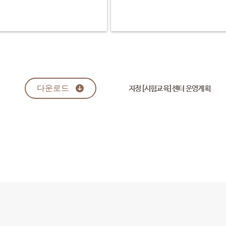
다운로드
지정[시험교육]센터 운영계획