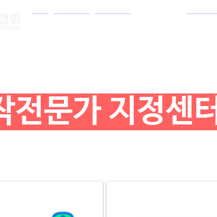
홈
협회소개
알림마당
자격증 센터
저작권
법인
작전문가 지정센