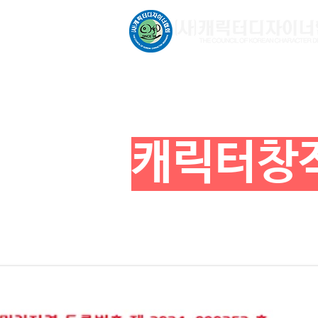
문화체육관광부 허가비영리
​캐릭터창