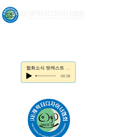
문화체육관광부 허가비영리법인
협회소식 팟캐스트 듣기
-06:38